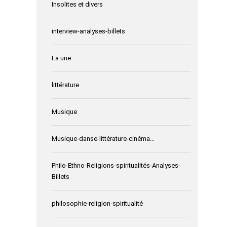
Insolites et divers
interview-analyses-billets
La une
littérature
Musique
Musique-danse-littérature-cinéma…
Philo-Ethno-Religions-spiritualités-Analyses-
Billets
philosophie-religion-spiritualité