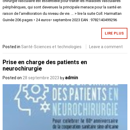
chirurgie vasculaire est essentielle pour traiter les maladies vasculaires
périphériques, qui sont devenues la principale menace pour la santé en
raison de l’amélioration du niveau de vie. … > lire la suite Coll. Harmattan
Guinée 206 pages • 24 euros• septembre 2023 EAN : 9782140499296
LIRE PLUS
Posted in
Santé-Sciences et technologies
Leave a comment
Prise en charge des patients en
neurochirurgie
admin
Posted on
28 septembre 2023
by