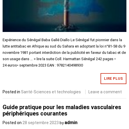
Expérience du Sénégal Baba Gallé Diallo Le Sénégal fut pionnier dans la
lutte antitabac en Afrique au sud du Sahara en adoptant la loi n°81-58 du 9
novembre 1981 portant interdiction de la publicité en faveur du tabac et de
son usage dans … > lire la suite Coll. Harmattan Sénégal 242 pages •
24 euros• septembre 2023 EAN : 9782140498930
LIRE PLUS
Posted in
Santé-Sciences et technologies
Leave a comment
Guide pratique pour les maladies vasculaires
périphériques courantes
admin
Posted on
28 septembre 2023
by