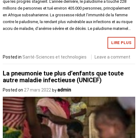
que les progrès stagnent. L’année dernière, le paludisme a touché 228
millions de personnes et tué environ 405.000 personnes, principalement
en Afrique subsaharienne. La grossesse réduit l’immunité de la femme
contre le paludisme, la rendant plus vulnérable aux infections et au risque
accru de maladie, d’anémie sévère et de décès. Le paludisme maternel…
LIRE PLUS
Posted in
Santé-Sciences et technologies
Leave a comment
La pneumonie tue plus d’enfants que toute
autre maladie infectieuse (UNICEF)
admin
Posted on
27 mars 2022
by