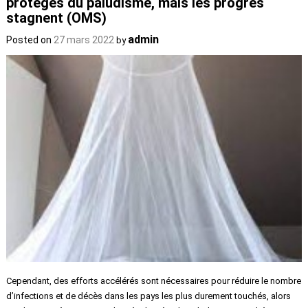
protégés du paludisme, mais les progrès
stagnent (OMS)
admin
Posted on
27 mars 2022
by
Cependant, des efforts accélérés sont nécessaires pour réduire le nombre
d’infections et de décès dans les pays les plus durement touchés, alors