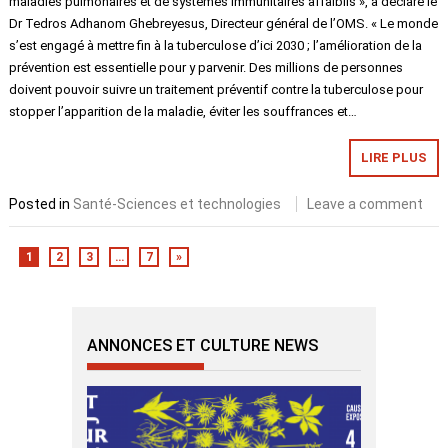
maladies pulmonaires et de systèmes immunitaires affaiblis », a déclaré le
Dr Tedros Adhanom Ghebreyesus, Directeur général de l’OMS. « Le monde
s’est engagé à mettre fin à la tuberculose d’ici 2030 ; l’amélioration de la
prévention est essentielle pour y parvenir. Des millions de personnes
doivent pouvoir suivre un traitement préventif contre la tuberculose pour
stopper l’apparition de la maladie, éviter les souffrances et…
LIRE PLUS
Posted in
Santé-Sciences et technologies
Leave a comment
1
2
3
…
7
»
ANNONCES ET CULTURE NEWS