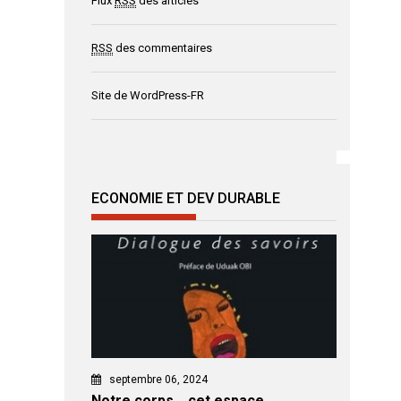
Flux
RSS
des articles
RSS
des commentaires
Site de WordPress-FR
ECONOMIE ET DEV DURABLE
septembre 06, 2024
Notre corps… cet espace