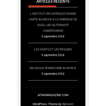
ARTICLES RÉCENTS
L’INSTITUT DES AFRIQUES DONNE
CARTE BLANCHE À LA FABRIQUE DE
SUZA, LIEU ALTERNATIF
CAMEROUNAIS
9 septembre 2024
LES CHATS ET LES REQUINS
9 septembre 2024
RELIGIOUS SPRINGTIME IN AFRICA
9 septembre 2024
AFIAVIMAGAZINE.COM
WordPress Theme by
WpGaint