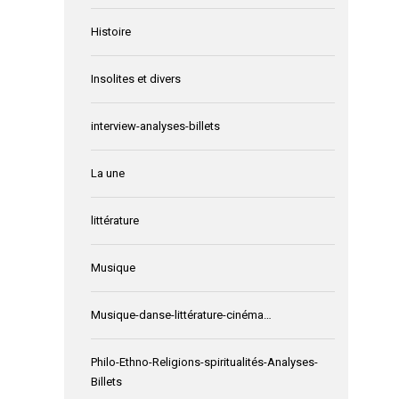
Histoire
Insolites et divers
interview-analyses-billets
La une
littérature
Musique
Musique-danse-littérature-cinéma…
Philo-Ethno-Religions-spiritualités-Analyses-
Billets