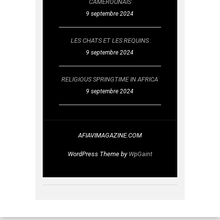
CAMEROUNAIS
9 septembre 2024
LES CHATS ET LES REQUINS
9 septembre 2024
RELIGIOUS SPRINGTIME IN AFRICA
9 septembre 2024
AFIAVIMAGAZINE.COM
WordPress Theme by
WpGaint