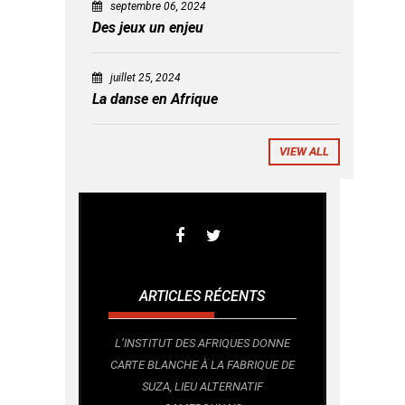
septembre 06, 2024
Des jeux un enjeu
juillet 25, 2024
La danse en Afrique
VIEW ALL
ARTICLES RÉCENTS
L’INSTITUT DES AFRIQUES DONNE
CARTE BLANCHE À LA FABRIQUE DE
SUZA, LIEU ALTERNATIF