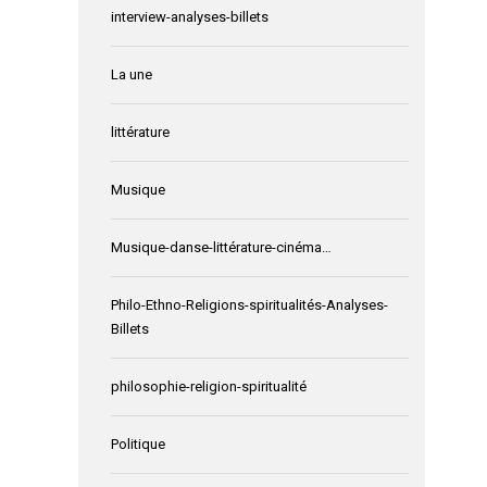
interview-analyses-billets
La une
littérature
Musique
Musique-danse-littérature-cinéma…
Philo-Ethno-Religions-spiritualités-Analyses-
Billets
philosophie-religion-spiritualité
Politique