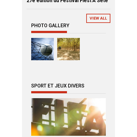
27e édition du Festival Fiest’A Sète
VIEW ALL
PHOTO GALLERY
SPORT ET JEUX DIVERS