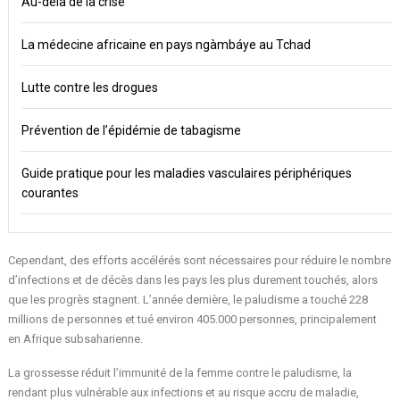
Au-delà de la crise
La médecine africaine en pays ngàmbáye au Tchad
Lutte contre les drogues
Prévention de l’épidémie de tabagisme
Guide pratique pour les maladies vasculaires périphériques
courantes
Cependant, des efforts accélérés sont nécessaires pour réduire le nombre
d’infections et de décès dans les pays les plus durement touchés, alors
que les progrès stagnent. L’année dernière, le paludisme a touché 228
millions de personnes et tué environ 405.000 personnes, principalement
en Afrique subsaharienne.
La grossesse réduit l’immunité de la femme contre le paludisme, la
rendant plus vulnérable aux infections et au risque accru de maladie,