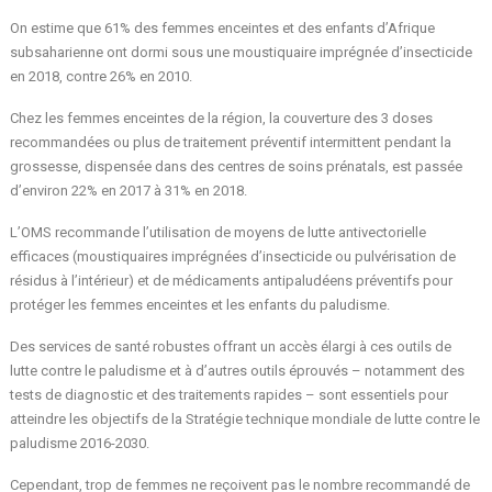
On estime que 61% des femmes enceintes et des enfants d’Afrique
subsaharienne ont dormi sous une moustiquaire imprégnée d’insecticide
en 2018, contre 26% en 2010.
Chez les femmes enceintes de la région, la couverture des 3 doses
recommandées ou plus de traitement préventif intermittent pendant la
grossesse, dispensée dans des centres de soins prénatals, est passée
d’environ 22% en 2017 à 31% en 2018.
L’OMS recommande l’utilisation de moyens de lutte antivectorielle
efficaces (moustiquaires imprégnées d’insecticide ou pulvérisation de
résidus à l’intérieur) et de médicaments antipaludéens préventifs pour
protéger les femmes enceintes et les enfants du paludisme.
Des services de santé robustes offrant un accès élargi à ces outils de
lutte contre le paludisme et à d’autres outils éprouvés – notamment des
tests de diagnostic et des traitements rapides – sont essentiels pour
atteindre les objectifs de la Stratégie technique mondiale de lutte contre le
paludisme 2016-2030.
Cependant, trop de femmes ne reçoivent pas le nombre recommandé de