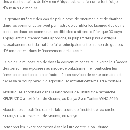
des enfants atteints de fièvre en Afrique subsaharienne ne font l’objet
d’aucun suivi médical.
La gestion intégrée des cas de paludisme, de pneumonie et de diarrhée
dans les communautés peut permettre de combler les lacunes des soins
cliniques dans les communautés difficiles à atteindre. Bien que 30 pays
appliquent maintenant cette approche, la plupart des pays d’Afrique
subsaharienne ont du mal à le faire, principalement en raison de goulots
d’étranglement dans le financement de la santé.
La clé de la réussite réside dans la couverture sanitaire universelle. L’accès
des personnes exposées au risque de paludisme – en particulier les
femmes enceintes et les enfants – à des services de santé primaire est
nécessaire pour prévenir, diagnostiquer et traiter cette maladie mortelle.
Moustiques anophèles dans le laboratoire de l’institut de recherche
KEMRI/CDC à l’extérieur de Kisumu, au Kenya.Sven Torfinn/WHO 2016
Moustiques anophèles dans le laboratoire de l’institut de recherche
KEMRI/CDC à l’extérieur de Kisumu, au Kenya.
Renforcer les investissements dans la lutte contre le paludisme