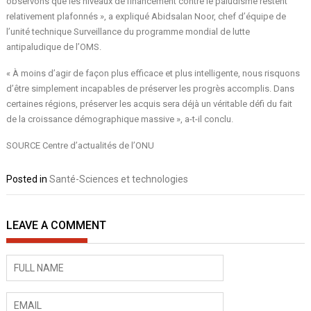
observons que les niveaux de financement contre le paludisme restent
relativement plafonnés », a expliqué Abidsalan Noor, chef d’équipe de
l’unité technique Surveillance du programme mondial de lutte
antipaludique de l’OMS.
« À moins d’agir de façon plus efficace et plus intelligente, nous risquons
d’être simplement incapables de préserver les progrès accomplis. Dans
certaines régions, préserver les acquis sera déjà un véritable défi du fait
de la croissance démographique massive », a-t-il conclu.
SOURCE Centre d’actualités de l’ONU
Posted in
Santé-Sciences et technologies
LEAVE A COMMENT