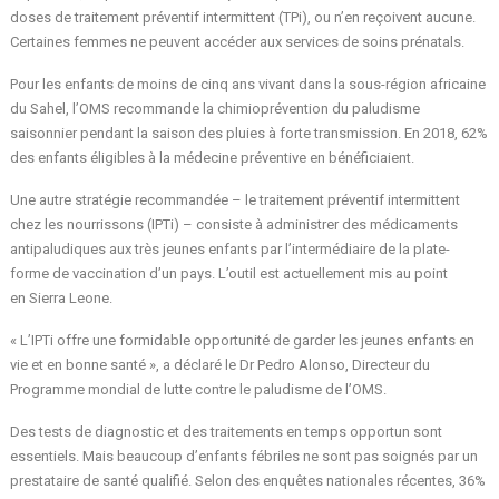
doses de traitement préventif intermittent (TPi), ou n’en reçoivent aucune.
Certaines femmes ne peuvent accéder aux services de soins prénatals.
Pour les enfants de moins de cinq ans vivant dans la sous-région africaine
du Sahel, l’OMS recommande la chimioprévention du paludisme
saisonnier pendant la saison des pluies à forte transmission. En 2018, 62%
des enfants éligibles à la médecine préventive en bénéficiaient.
Une autre stratégie recommandée – le traitement préventif intermittent
chez les nourrissons (IPTi) – consiste à administrer des médicaments
antipaludiques aux très jeunes enfants par l’intermédiaire de la plate-
forme de vaccination d’un pays. L’outil est actuellement mis au point
en Sierra Leone.
« L’IPTi offre une formidable opportunité de garder les jeunes enfants en
vie et en bonne santé », a déclaré le Dr Pedro Alonso, Directeur du
Programme mondial de lutte contre le paludisme de l’OMS.
Des tests de diagnostic et des traitements en temps opportun sont
essentiels. Mais beaucoup d’enfants fébriles ne sont pas soignés par un
prestataire de santé qualifié. Selon des enquêtes nationales récentes, 36%