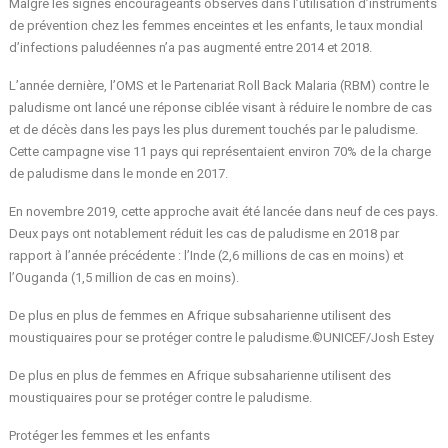
Malgré les signes encourageants observés dans l’utilisation d’instruments
de prévention chez les femmes enceintes et les enfants, le taux mondial
d’infections paludéennes n’a pas augmenté entre 2014 et 2018.
L’année dernière, l’OMS et le Partenariat Roll Back Malaria (RBM) contre le
paludisme ont lancé une réponse ciblée visant à réduire le nombre de cas
et de décès dans les pays les plus durement touchés par le paludisme.
Cette campagne vise 11 pays qui représentaient environ 70% de la charge
de paludisme dans le monde en 2017.
En novembre 2019, cette approche avait été lancée dans neuf de ces pays.
Deux pays ont notablement réduit les cas de paludisme en 2018 par
rapport à l’année précédente : l’Inde (2,6 millions de cas en moins) et
l’Ouganda (1,5 million de cas en moins).
De plus en plus de femmes en Afrique subsaharienne utilisent des
moustiquaires pour se protéger contre le paludisme.©UNICEF/Josh Estey
De plus en plus de femmes en Afrique subsaharienne utilisent des
moustiquaires pour se protéger contre le paludisme.
Protéger les femmes et les enfants