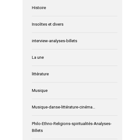
Histoire
Insolites et divers
interview-analyses-billets
La une
littérature
Musique
Musique-danse-littérature-cinéma…
Philo-Ethno-Religions-spiritualités-Analyses-
Billets