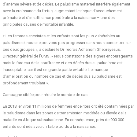
d’anémie sévère et de décès. Le paludisme maternel interfère également
avec la croissance du fœtus, augmentant le risque d’accouchement
prématuré et d’insuffisance pondérale à la naissance – une des
principales causes de mortalité infantile.
« Les femmes enceintes et les enfants sont les plus vulnérables au
paludisme et nous ne pouvons pas progresser sans nous concentrer sur
ces deux groupes », a déclaré le Dr Tedros Adhanom Ghebreyesus,
Directeur général de l’OMS. « Nous constatons des signes encourageants,
mais le fardeau de la souffrance et des décès dus au paludisme est
inacceptable, car il est en grande partie évitable. Le manque
d’amélioration du nombre de cas et de décès dus au paludisme est
profondément troublant ».
Campagne ciblée pour réduire le nombre de cas
En 2018, environ 11 millions de femmes enceintes ont été contaminées par
le paludisme dans les zones de transmission modérée ou élevée de la
maladie en Afrique subsaharienne. En conséquence, près de 900.000
enfants sont nés avec un faible poids à la naissance.