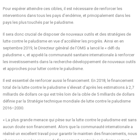
Pour espérer atteindre ces cibles, il est nécessaire de renforcer les
interventions dans tous les pays d’endémie, et principalement dans les
pays les plus touchés par le paludisme.
Il sera donc crucial de disposer de nouveaux outils et des stratégies de
lutte contre le paludisme en vue d’accélérer les progrès. Ainsi en en
septembre 2019, le Directeur général de l’OMS a lancé le « défi du
paludisme », et appelé la communauté sanitaire internationale à renforcer
les investissements dans la recherche-développement de nouveaux outils
et approches pour lutter contre le paludisme.
Il est essentiel de renforcer aussi le financement. En 2018, le financement
total de la lutte contre le paludisme s’élevait d’après les estimations à 2,7
milliards de dollars ce qui est très loin de la cible de 5 milliards de dollars
définie par la Stratégie technique mondiale de lutte contre le paludisme
2016–2030.
« La plus grande menace qui pèse sur la lutte contre le paludisme est sans
aucun doute son financement. Alors que la communauté internationale a
réalisé un excellent travail pour garantir le maintien des financements, nous