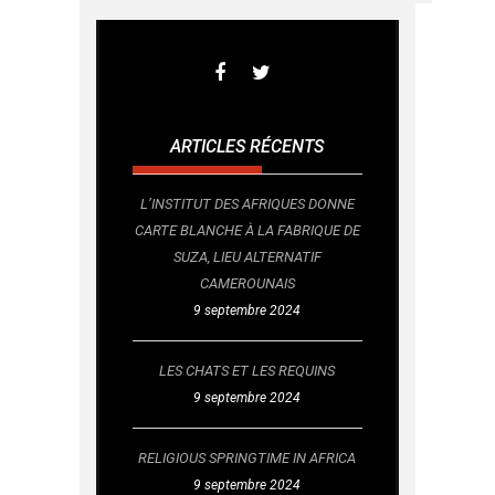
ARTICLES RÉCENTS
L’INSTITUT DES AFRIQUES DONNE
CARTE BLANCHE À LA FABRIQUE DE
SUZA, LIEU ALTERNATIF
CAMEROUNAIS
9 septembre 2024
LES CHATS ET LES REQUINS
9 septembre 2024
RELIGIOUS SPRINGTIME IN AFRICA
9 septembre 2024