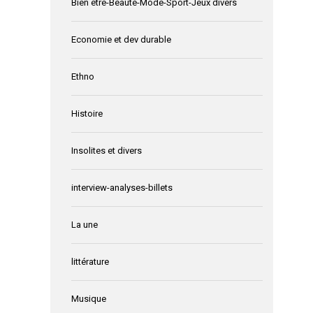
Bien être-Beauté-Mode-Sport-Jeux divers
Economie et dev durable
Ethno
Histoire
Insolites et divers
interview-analyses-billets
La une
littérature
Musique