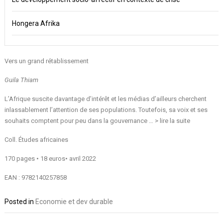
Hongera Afrika
Vers un grand rétablissement
Guila Thiam
L’Afrique suscite davantage d’intérêt et les médias d’ailleurs cherchent
inlassablement l’attention de ses populations. Toutefois, sa voix et ses
souhaits comptent pour peu dans la gouvernance … >
lire la suite
Coll. Études africaines
170 pages • 18 euros• avril 2022
EAN : 9782140257858
Posted in
Economie et dev durable