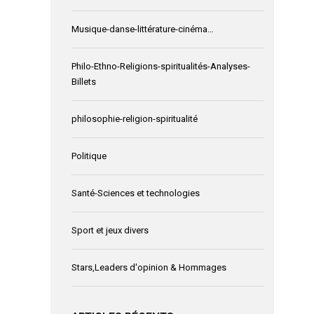
Musique-danse-littérature-cinéma…
Philo-Ethno-Religions-spiritualités-Analyses-
Billets
philosophie-religion-spiritualité
Politique
Santé-Sciences et technologies
Sport et jeux divers
Stars,Leaders d'opinion & Hommages