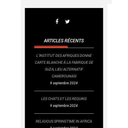
ARTICLES RÉCENTS
L’INSTITUT DES AFRIQUES DONNE
CARTE BLANCHE À LA FABRIQUE DE
SUZA, LIEU ALTERNATIF
CAMEROUNAIS
9 septembre 2024
LES CHATS ET LES REQUINS
9 septembre 2024
RELIGIOUS SPRINGTIME IN AFRICA