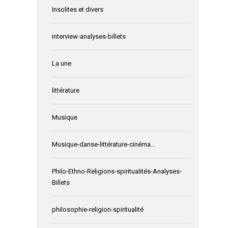
Insolites et divers
interview-analyses-billets
La une
littérature
Musique
Musique-danse-littérature-cinéma…
Philo-Ethno-Religions-spiritualités-Analyses-
Billets
philosophie-religion-spiritualité