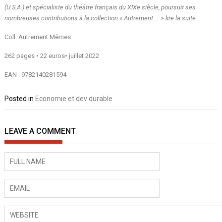
(U.S.A.) et spécialiste du théâtre français du XIXe siècle, poursuit ses
nombreuses contributions à la collection « Autrement … >
lire la suite
Coll. Autrement Mêmes
262 pages • 22 euros• juillet 2022
EAN : 9782140281594
Posted in
Economie et dev durable
LEAVE A COMMENT