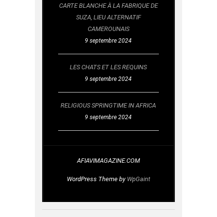
CARTE BLANCHE À LA FABRIQUE DE
SUZA, LIEU ALTERNATIF
CAMEROUNAIS
9 septembre 2024
LES CHATS ET LES REQUINS
9 septembre 2024
RELIGIOUS SPRINGTIME IN AFRICA
9 septembre 2024
AFIAVIMAGAZINE.COM
WordPress Theme by
WpGaint