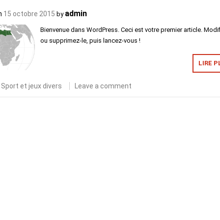
admin
n
15 octobre 2015
by
Bienvenue dans WordPress. Ceci est votre premier article. Modif
ou supprimez-le, puis lancez-vous !
LIRE P
n
Sport et jeux divers
Leave a comment