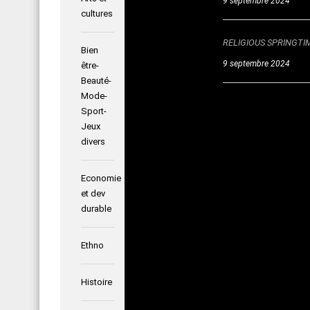
9 septembre 2024
cultures
RELIGIOUS SPRINGTIM
Bien
9 septembre 2024
être-
Beauté-
Mode-
Sport-
Jeux
divers
Economie
et dev
durable
Ethno
Histoire