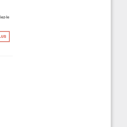
iez-le
LUS