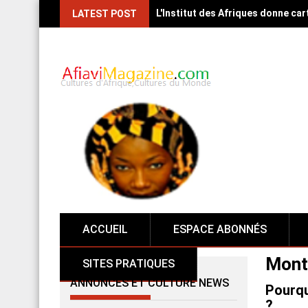
L'Institut des Afriques donne car
LATEST POST
ACCUEIL
ESPACE ABONNÉS
Mont
SITES PRATIQUES
ANNONCES ET CULTURE NEWS
Pourqu
?