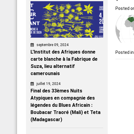
Posted o
septembre 09, 2024
L’Institut des Afriques donne
Posted i
carte blanche à la Fabrique de
Suza, lieu alternatif
camerounais
juillet 19, 2024
Final des 33èmes Nuits
Atypiques en compagnie des
légendes du Blues Africain :
Boubacar Traoré (Mali) et Teta
(Madagascar)