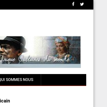
QUI SOMMES NOUS
icain