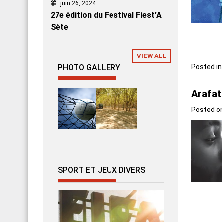
juin 26, 2024
27e édition du Festival Fiest’A
Sète
VIEW ALL
Posted i
PHOTO GALLERY
Arafat
Posted o
SPORT ET JEUX DIVERS