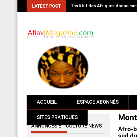
L'Institut des Afriques donne car
LATEST POST
ACCUEIL
ESPACE ABONNÉS
Mont
SITES PRATIQUES
ANNONCES ET CULTURE NEWS
Afro-b
sud du