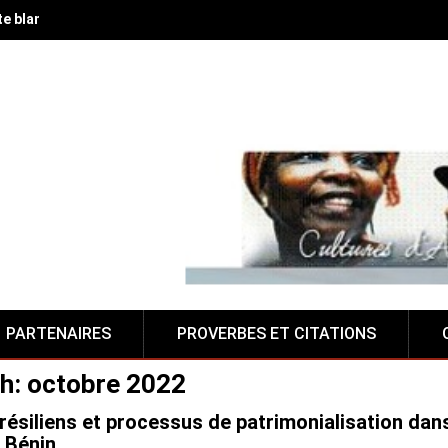
te blanche à la Fabrique de Suza, lieu alternatif camerounais
PARTENAIRES
PROVERBES ET CITATIONS
h:
octobre 2022
résiliens et processus de patrimonialisation dans
 Bénin