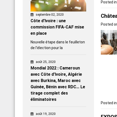
Posted i
septembre 02, 2020
Châte
Côte d’Ivoire : une
Posted o
commission FIFA-CAF mise
en place
Nouvelle étape dans le feuilleton
de l’élection pour la
août 25, 2020
Mondial 2022 : Cameroun
avec Côte d’Ivoire, Algérie
avec Burkina, Maroc avec
Guinée, Bénin avec RDC… Le
tirage complet des
éliminatoires
Posted i
août 19, 2020
EXPOSI