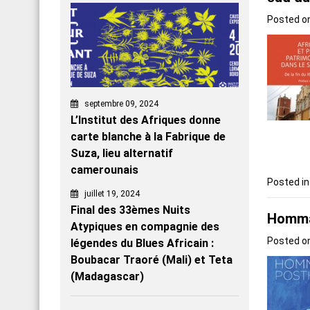
Posted o
septembre 09, 2024
L’Institut des Afriques donne
carte blanche à la Fabrique de
Suza, lieu alternatif
camerounais
Posted i
juillet 19, 2024
Final des 33èmes Nuits
Homma
Atypiques en compagnie des
Posted o
légendes du Blues Africain :
Boubacar Traoré (Mali) et Teta
(Madagascar)