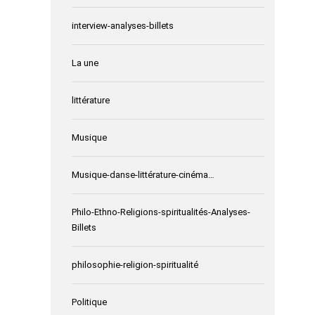
interview-analyses-billets
La une
littérature
Musique
Musique-danse-littérature-cinéma…
Philo-Ethno-Religions-spiritualités-Analyses-
Billets
philosophie-religion-spiritualité
Politique