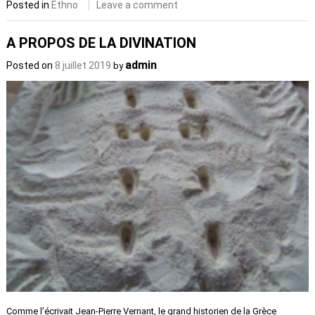
Posted in
Ethno
Leave a comment
A PROPOS DE LA DIVINATION
admin
Posted on
8 juillet 2019
by
Comme l’écrivait Jean-Pierre Vernant, le grand historien de la Grèce