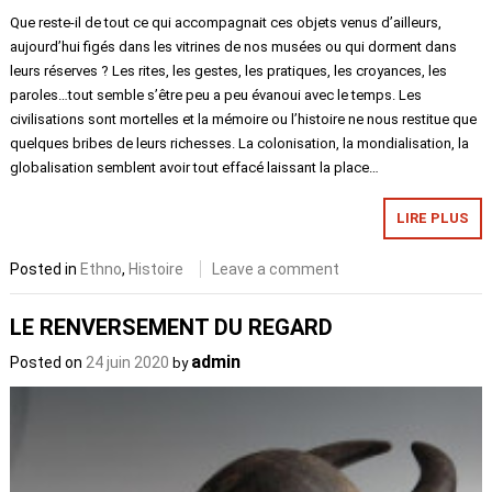
Que reste-il de tout ce qui accompagnait ces objets venus d’ailleurs,
aujourd’hui figés dans les vitrines de nos musées ou qui dorment dans
leurs réserves ? Les rites, les gestes, les pratiques, les croyances, les
paroles…tout semble s’être peu a peu évanoui avec le temps. Les
civilisations sont mortelles et la mémoire ou l’histoire ne nous restitue que
quelques bribes de leurs richesses. La colonisation, la mondialisation, la
globalisation semblent avoir tout effacé laissant la place…
LIRE PLUS
Posted in
Ethno
,
Histoire
Leave a comment
LE RENVERSEMENT DU REGARD
admin
Posted on
24 juin 2020
by