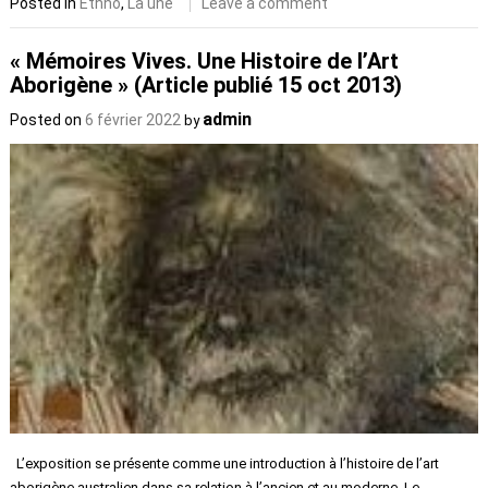
Posted in
Ethno
,
La une
Leave a comment
« Mémoires Vives. Une Histoire de l’Art
Aborigène » (Article publié 15 oct 2013)
admin
Posted on
6 février 2022
by
L’exposition se présente comme une introduction à l’histoire de l’art
aborigène australien dans sa relation à l’ancien et au moderne. Le