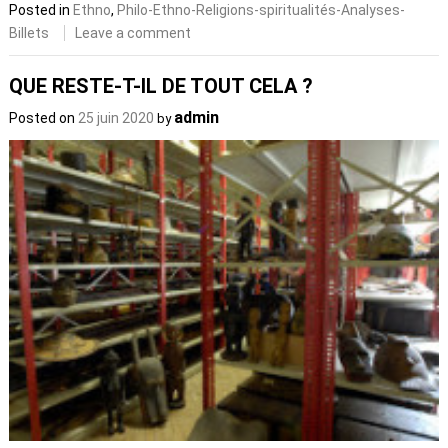
Posted in
Ethno
,
Philo-Ethno-Religions-spiritualités-Analyses-
Billets
Leave a comment
QUE RESTE-T-IL DE TOUT CELA ?
admin
Posted on
25 juin 2020
by