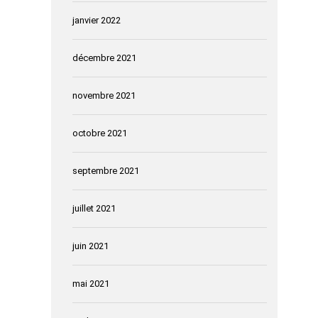
janvier 2022
décembre 2021
novembre 2021
octobre 2021
septembre 2021
juillet 2021
juin 2021
mai 2021