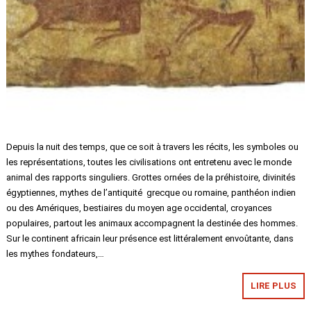
Depuis la nuit des temps, que ce soit à travers les récits, les symboles ou
les représentations, toutes les civilisations ont entretenu avec le monde
animal des rapports singuliers. Grottes ornées de la préhistoire, divinités
égyptiennes, mythes de l’antiquité grecque ou romaine, panthéon indien
ou des Amériques, bestiaires du moyen age occidental, croyances
populaires, partout les animaux accompagnent la destinée des hommes.
Sur le continent africain leur présence est littéralement envoûtante, dans
les mythes fondateurs,…
LIRE PLUS