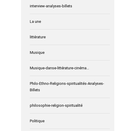
interview-analyses-billets
La une
littérature
Musique
Musique-danse-littérature-cinéma…
Philo-Ethno-Religions-spiritualités-Analyses-
Billets
philosophie-religion-spiritualité
Politique