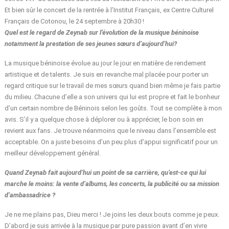
Et bien sûr le concert de la rentrée à l’Institut Français, ex Centre Culturel
Français de Cotonou, le 24 septembre à 20h30 !
Quel est le regard de Zeynab sur l’évolution de la musique béninoise
notamment la prestation de ses jeunes sœurs d’aujourd’hui?
La musique béninoise évolue au jour le jour en matière de rendement
artistique et de talents. Je suis en revanche mal placée pour porter un
regard critique sur le travail de mes sœurs quand bien même je fais partie
du milieu. Chacune d’elle a son univers qui lui est propre et fait le bonheur
d’un certain nombre de Béninois selon les goûts. Tout se complète à mon
avis. S’il y a quelque chose à déplorer ou à apprécier, le bon soin en
revient aux fans. Je trouve néanmoins que le niveau dans l’ensemble est
acceptable. On a juste besoins d’un peu plus d’appui significatif pour un
meilleur développement général.
Quand Zeynab fait aujourd’hui un point de sa carrière, qu’est-ce qui lui
marche le moins: la vente d’albums, les concerts, la publicité ou sa mission
d’ambassadrice ?
Je ne me plains pas, Dieu merci ! Je joins les deux bouts comme je peux.
D’abord je suis arrivée à la musique par pure passion avant d’en vivre