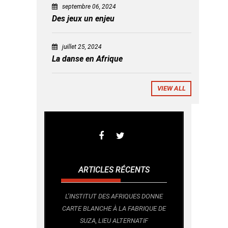
septembre 06, 2024
Des jeux un enjeu
juillet 25, 2024
La danse en Afrique
VIEW ALL
ARTICLES RÉCENTS
L’INSTITUT DES AFRIQUES DONNE
CARTE BLANCHE À LA FABRIQUE DE
SUZA, LIEU ALTERNATIF