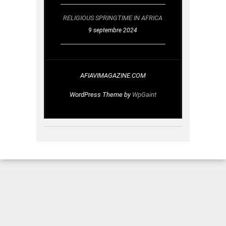
RELIGIOUS SPRINGTIME IN AFRICA
9 septembre 2024
AFIAVIMAGAZINE.COM
WordPress Theme by
WpGaint