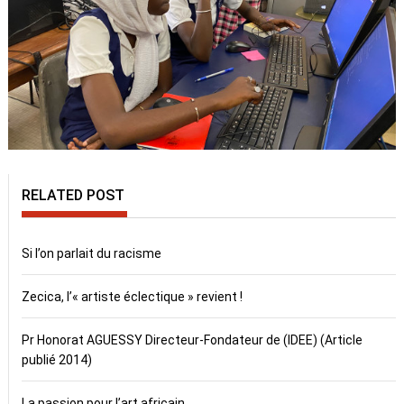
RELATED POST
Si l’on parlait du racisme
Zecica, l’« artiste éclectique » revient !
Pr Honorat AGUESSY Directeur-Fondateur de (IDEE) (Article
publié 2014)
La passion pour l’art africain