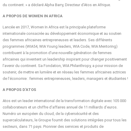
du continent. » a déclaré Alpha Barry, Directeur d’Atos en Afrique.
A PROPOS DE WOMEN IN AFRICA
Lancée en 2017, Women In Africa est la principale plateforme
internationale consacrée au développement économique et au soutien
des femmes africaines entrepreneuses et leaders. Ses différents
programmes (WIA54, WIA Young leaders, WIA Code, WIA Mentoring)
contribuent à la promotion d’une nouvelle génération de femmes
africaines qui inventent un leadership inspirant pour changer positivement
l’avenir du continent. Sa Fondation, WIA Philanthropy, a pour mission de
soutenir, de mettre en lumière et en réseau les femmes africaines actrices
de l’économie : femmes entrepreneuses, leaders, managers et étudiantes !
A PROPOS D’ATOS
Atos est un leader international de la transformation digitale avec 105 000
collaborateurs et un chiffre d’affaires annuel de 11 milliards d’euros.
Numéro un européen du cloud, de la cybersécurité et des
supercalculateurs, le Groupe fournit des solutions intégrées pour tous les
secteurs, dans 71 pays. Pionnier des services et produits de