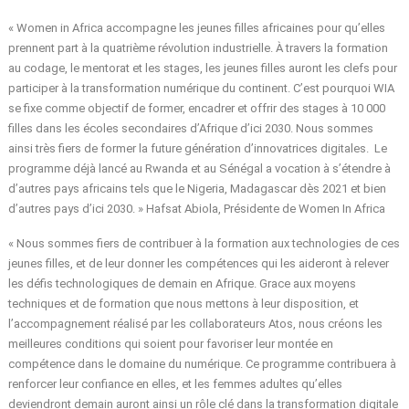
« Women in Africa accompagne les jeunes filles africaines pour qu’elles
prennent part à la quatrième révolution industrielle. À travers la formation
au codage, le mentorat et les stages, les jeunes filles auront les clefs pour
participer à la transformation numérique du continent. C’est pourquoi WIA
se fixe comme objectif de former, encadrer et offrir des stages à 10 000
filles dans les écoles secondaires d’Afrique d’ici 2030. Nous sommes
ainsi très fiers de former la future génération d’innovatrices digitales. Le
programme déjà lancé au Rwanda et au Sénégal a vocation à s’étendre à
d’autres pays africains tels que le Nigeria, Madagascar dès 2021 et bien
d’autres pays d’ici 2030. » Hafsat Abiola, Présidente de Women In Africa
« Nous sommes fiers de contribuer à la formation aux technologies de ces
jeunes filles, et de leur donner les compétences qui les aideront à relever
les défis technologiques de demain en Afrique. Grace aux moyens
techniques et de formation que nous mettons à leur disposition, et
l’accompagnement réalisé par les collaborateurs Atos, nous créons les
meilleures conditions qui soient pour favoriser leur montée en
compétence dans le domaine du numérique. Ce programme contribuera à
renforcer leur confiance en elles, et les femmes adultes qu’elles
deviendront demain auront ainsi un rôle clé dans la transformation digitale