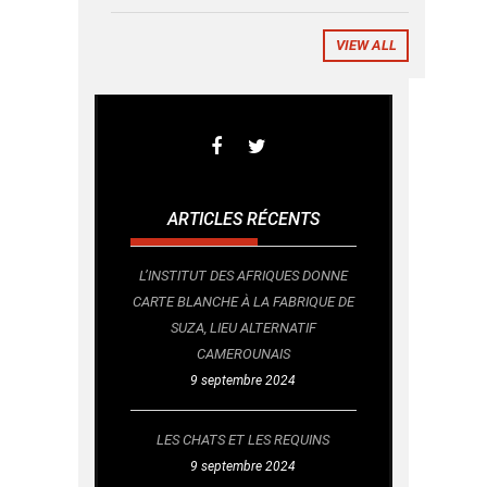
VIEW ALL
ARTICLES RÉCENTS
L’INSTITUT DES AFRIQUES DONNE
CARTE BLANCHE À LA FABRIQUE DE
SUZA, LIEU ALTERNATIF
CAMEROUNAIS
9 septembre 2024
LES CHATS ET LES REQUINS
9 septembre 2024