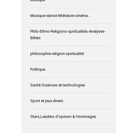
Musique-danse-littérature-cinéma…
Philo-Ethno-Religions-spiritualités-Analyses-
Billets
philosophie-religion-spiritualité
Politique
Santé-Sciences et technologies
Sport et jeux divers
Stars,Leaders d'opinion & Hommages