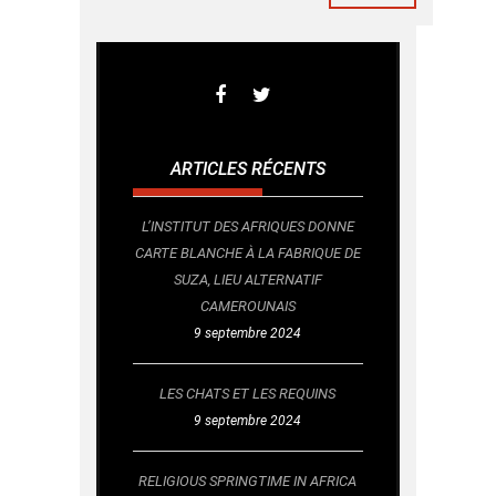
ARTICLES RÉCENTS
L’INSTITUT DES AFRIQUES DONNE
CARTE BLANCHE À LA FABRIQUE DE
SUZA, LIEU ALTERNATIF
CAMEROUNAIS
9 septembre 2024
LES CHATS ET LES REQUINS
9 septembre 2024
RELIGIOUS SPRINGTIME IN AFRICA