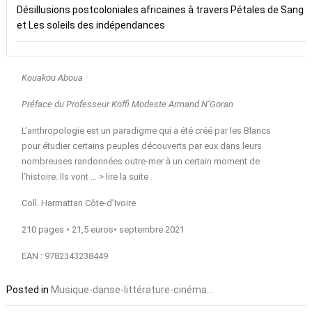
Désillusions postcoloniales africaines à travers Pétales de Sang
et Les soleils des indépendances
Kouakou Aboua
Préface du Professeur Koffi Modeste Armand N’Goran
L’anthropologie est un paradigme qui a été créé par les Blancs
pour étudier certains peuples découverts par eux dans leurs
nombreuses randonnées outre-mer à un certain moment de
l’histoire. Ils vont … >
lire la suite
Coll. Harmattan Côte-d’Ivoire
210 pages • 21,5 euros• septembre 2021
EAN : 9782343238449
Posted in
Musique-danse-littérature-cinéma...