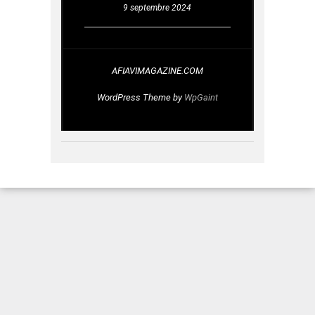
9 septembre 2024
AFIAVIMAGAZINE.COM
WordPress Theme by
WpGaint