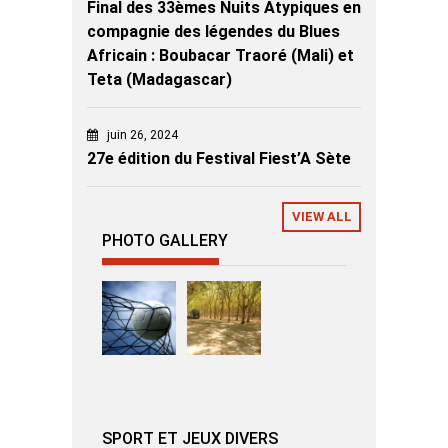
Final des 33èmes Nuits Atypiques en
compagnie des légendes du Blues
Africain : Boubacar Traoré (Mali) et
Teta (Madagascar)
juin 26, 2024
27e édition du Festival Fiest’A Sète
VIEW ALL
PHOTO GALLERY
SPORT ET JEUX DIVERS