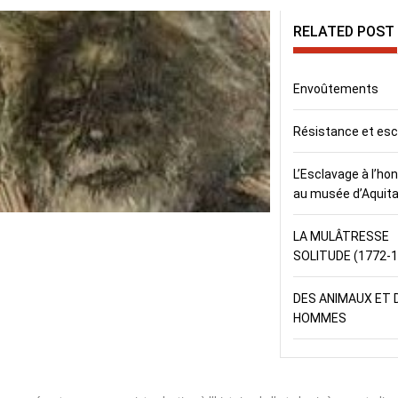
RELATED POST
Envoûtements
Résistance et es
L’Esclavage à l’ho
au musée d’Aquita
LA MULÂTRESSE
SOLITUDE (1772-
DES ANIMAUX ET 
HOMMES