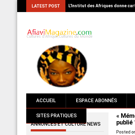
L'Institut des Afriques donne car
LATEST POST
ACCUEIL
ESPACE ABONNÉS
« Mémo
SITES PRATIQUES
publié
ANNONCES ET CULTURE NEWS
Posted o