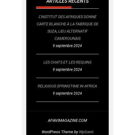
ARTICLES RÉCENTS
L’INSTITUT DES AFRIQUES DONNE
CARTE BLANCHE À LA FABRIQUE DE
SUZA, LIEU ALTERNATIF
CAMEROUNAIS
9 septembre 2024
LES CHATS ET LES REQUINS
9 septembre 2024
RELIGIOUS SPRINGTIME IN AFRICA
9 septembre 2024
AFIAVIMAGAZINE.COM
WordPress Theme by
WpGaint