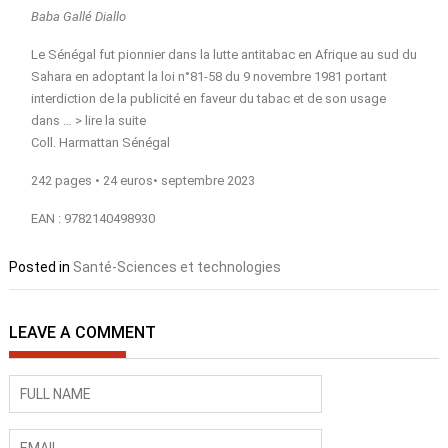
Baba Gallé Diallo
Le Sénégal fut pionnier dans la lutte antitabac en Afrique au sud du
Sahara en adoptant la loi n°81-58 du 9 novembre 1981 portant
interdiction de la publicité en faveur du tabac et de son usage
dans … >
lire la suite
Coll. Harmattan Sénégal
242 pages • 24 euros• septembre 2023
EAN : 9782140498930
Posted in
Santé-Sciences et technologies
LEAVE A COMMENT