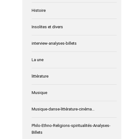
Histoire
Insolites et divers
interview-analyses-billets
La une
littérature
Musique
Musique-danse-littérature-cinéma…
Philo-Ethno-Religions-spiritualités-Analyses-
Billets